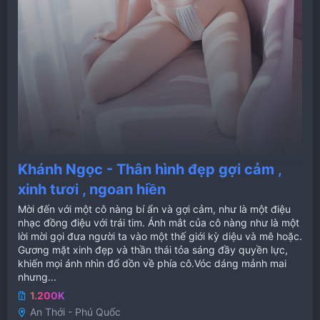
Khánh Ngọc - Thân hình đẹp gợi cảm ,
xinh tươi , ngoan hiền
Mời đến với một cô nàng bí ẩn và gợi cảm, như là một điệu
nhạc đồng điệu với trái tim. Ánh mắt của cô nàng như là một
lời mời gọi đưa người ta vào một thế giới kỳ diệu và mê hoặc.
Gương mặt xinh đẹp và thần thái tỏa sáng đầy quyền lực,
khiến mọi ánh nhìn đổ dồn về phía cô.Vóc dáng mảnh mai
nhưng...
1.200K
An Thới - Phú Quốc