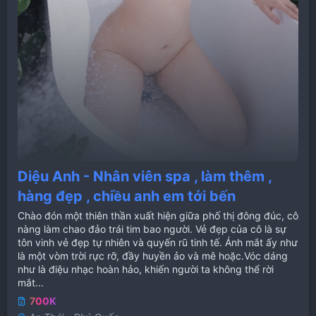
Diệu Anh - Nhân viên spa , làm thêm ,
hàng đẹp , chiều anh em tới bến
Chào đón một thiên thần xuất hiện giữa phố thị đông đúc, cô
nàng làm chao đảo trái tim bao người. Vẻ đẹp của cô là sự
tôn vinh vẻ đẹp tự nhiên và quyến rũ tinh tế. Ánh mắt ấy như
là một vòm trời rực rỡ, đầy huyền ảo và mê hoặc.Vóc dáng
như là điệu nhạc hoàn hảo, khiến người ta không thể rời
mắt...
700K