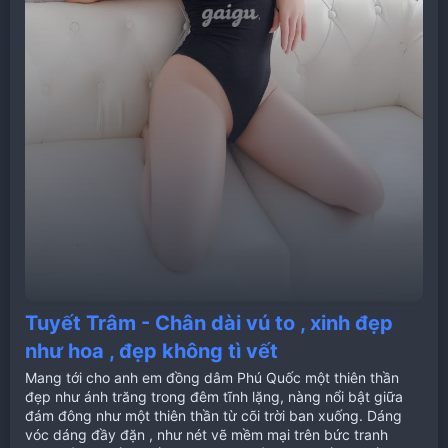
Tuyết Trâm - Chân dài vú to , xinh đẹp
như hoa , đẹp không tì vết
Mang tới cho anh em đồng dâm Phú Quốc một thiên thần
đẹp như ánh trăng trong đêm tĩnh lặng, nàng nổi bật giữa
đám đông như một thiên thần từ cõi trời ban xuống. Dáng
vóc dáng đầy đặn , như nét vẽ mềm mại trên bức tranh