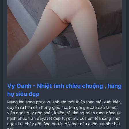
Vy Oanh - Nhiệt tình chiều chuộng , hàng
họ siêu đẹp
Mang lên sóng phục vụ anh em một thiên thần mới xuất hiện,
quyến rũ hơn cả những giấc mơ. Em gái gọi cao cấp là một
viên ngọc quý độc nhất, khiến trái tim người ta rung động và
hạnh phúc tràn đầy.Nét đẹp tuyệt mỹ của em tỏa sáng như
ngọn lửa cháy đốt lòng người, đôi mắt nâu cuốn hút như hắt