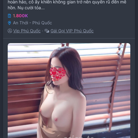
hoàn hảo, cô ấy khiến không gian trở nên quyến rũ đến mê
hồn. Nụ cười tỏa...
1.800K
An Thới - Phú Quốc
Vip Phú Quốc
Gái Gọi VIP Phú Quốc