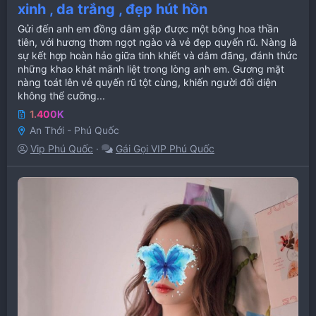
xinh , da trắng , đẹp hút hồn
Gửi đến anh em đồng dâm gặp được một bông hoa thần
tiên, với hương thơm ngọt ngào và vẻ đẹp quyến rũ. Nàng là
sự kết hợp hoàn hảo giữa tinh khiết và dâm đãng, đánh thức
những khao khát mãnh liệt trong lòng anh em. Gương mặt
nàng toát lên vẻ quyến rũ tột cùng, khiến người đối diện
không thể cưỡng...
1.400K
An Thới - Phú Quốc
Vip Phú Quốc
Gái Gọi VIP Phú Quốc