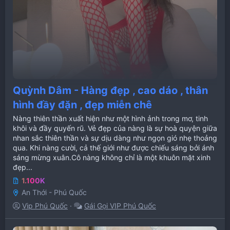
Quỳnh Dâm - Hàng đẹp , cao dáo , thân
hình đầy đặn , đẹp miễn chê
Nàng thiên thần xuất hiện như một hình ảnh trong mơ, tinh
khôi và đầy quyến rũ. Vẻ đẹp của nàng là sự hoà quyện giữa
nhan sắc thiên thần và sự dịu dàng như ngọn gió nhẹ thoảng
qua. Khi nàng cười, cả thế giới như được chiếu sáng bởi ánh
sáng mừng xuân.Cô nàng không chỉ là một khuôn mặt xinh
đẹp...
1.100K
An Thới - Phú Quốc
Vip Phú Quốc
Gái Gọi VIP Phú Quốc