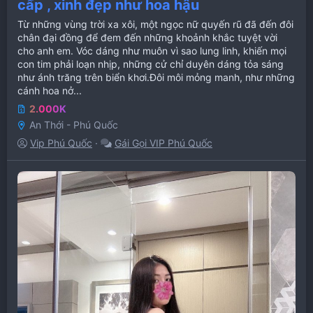
cấp , xinh đẹp như hoa hậu
Từ những vùng trời xa xôi, một ngọc nữ quyến rũ đã đến đôi
chân đại đồng để đem đến những khoảnh khắc tuyệt vời
cho anh em. Vóc dáng như muôn vì sao lung linh, khiến mọi
con tim phải loạn nhịp, những cử chỉ duyên dáng tỏa sáng
như ánh trăng trên biển khơi.Đôi môi mỏng manh, như những
cánh hoa nở...
2.000K
An Thới - Phú Quốc
Vip Phú Quốc
Gái Gọi VIP Phú Quốc