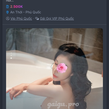
hơi...
2.500K
An Thới - Phú Quốc
Vip Phú Quốc
Gái Gọi VIP Phú Quốc