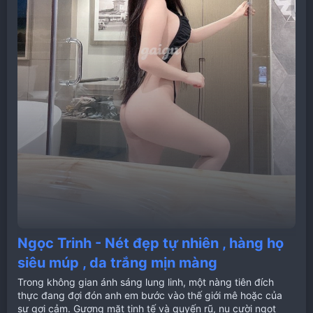
Ngọc Trinh - Nét đẹp tự nhiên , hàng họ
siêu múp , da trắng mịn màng
Trong không gian ánh sáng lung linh, một nàng tiên đích
thực đang đợi đón anh em bước vào thế giới mê hoặc của
sự gợi cảm. Gương mặt tinh tế và quyến rũ, nụ cười ngọt