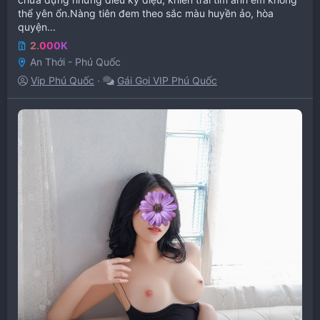
thể yên ổn.Nàng tiên đem theo sắc màu huyền ảo, hòa
quyện...
2.000K
An Thới - Phú Quốc
Vip Phú Quốc
Gái Gọi VIP Phú Quốc