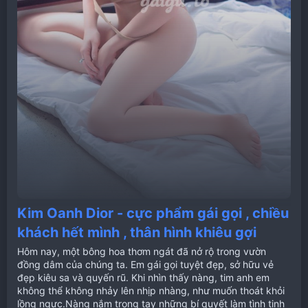
Kim Oanh Dior - cực phẩm gái gọi , chiều
khách hết mình , thân hình khiêu gợi
Hôm nay, một bông hoa thơm ngát đã nở rộ trong vườn
đồng dâm của chúng ta. Em gái gọi tuyệt đẹp, sở hữu vẻ
đẹp kiêu sa và quyến rũ. Khi nhìn thấy nàng, tim anh em
không thể không nhảy lên nhịp nhàng, như muốn thoát khỏi
lồng ngực.Nàng nắm trong tay những bí quyết làm tình tinh