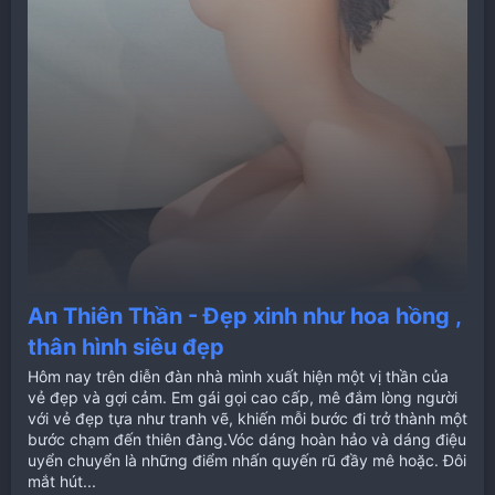
An Thiên Thần - Đẹp xinh như hoa hồng ,
thân hình siêu đẹp
Hôm nay trên diễn đàn nhà mình xuất hiện một vị thần của
vẻ đẹp và gợi cảm. Em gái gọi cao cấp, mê đắm lòng người
với vẻ đẹp tựa như tranh vẽ, khiến mỗi bước đi trở thành một
bước chạm đến thiên đàng.Vóc dáng hoàn hảo và dáng điệu
uyển chuyển là những điểm nhấn quyến rũ đầy mê hoặc. Đôi
mắt hút...