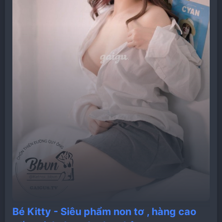
Bé Kitty - Siêu phẩm non tơ , hàng cao