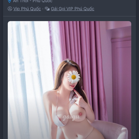
An Thới - Phú Quốc
Vip Phú Quốc
Gái Gọi VIP Phú Quốc