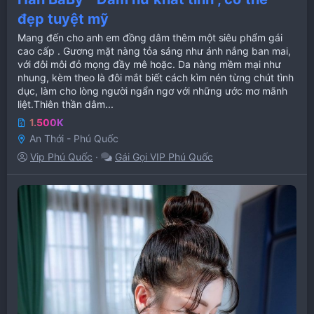
đẹp tuyệt mỹ
Mang đến cho anh em đồng dâm thêm một siêu phẩm gái
cao cấp . Gương mặt nàng tỏa sáng như ánh nắng ban mai,
với đôi môi đỏ mọng đầy mê hoặc. Da nàng mềm mại như
nhung, kèm theo là đôi mắt biết cách kìm nén từng chút tình
dục, làm cho lòng người ngẩn ngơ với những ước mơ mãnh
liệt.Thiên thần dâm...
1.500K
An Thới - Phú Quốc
Vip Phú Quốc
Gái Gọi VIP Phú Quốc