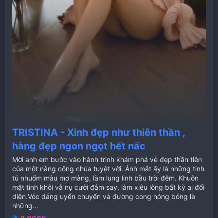
TRISTINA - Xinh đẹp như thiên thần ,
hàng đẹp ngon ngọt hết nấc
Mời anh em bước vào hành trình khám phá vẻ đẹp thần tiên
của một nàng công chúa tuyệt vời. Ánh mắt ấy là những tinh
tú nhuốm màu mơ màng, làm lung linh bầu trời đêm. Khuôn
mặt tinh khôi và nụ cười đắm say, làm xiêu lòng bất kỳ ai đối
diện.Vóc dáng uyển chuyển và đường cong nóng bỏng là
những...