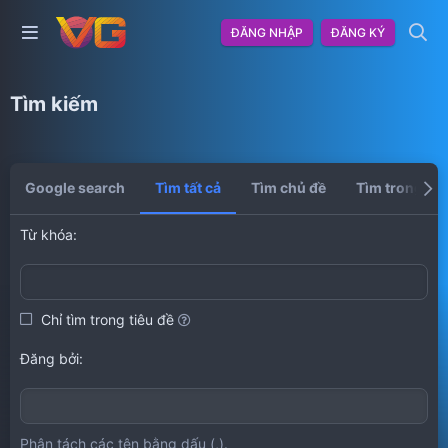
ĐĂNG NHẬP
ĐĂNG KÝ
Tìm kiếm
Google search
Tìm tất cả
Tìm chủ đề
Tìm trong hồ
Từ khóa
Chỉ tìm trong tiêu đề
Đăng bởi
Phân tách các tên bằng dấu (,).