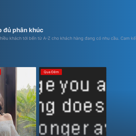
p đủ phân khúc
ều khách tới bến từ A-Z cho khách hàng đang có nhu cầu. Cam kết m
Qua Đêm