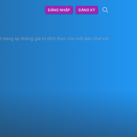
ĐĂNG NHẬP
ĐĂNG KÝ
ang lại những giá trị đích thực cho mỗi dân chơi với