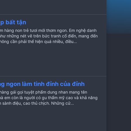
p bất tận
 em hàng non trẻ tươi mới thơm ngon. Em nghệ danh
ư những nét vẽ trên bức tranh cổ điển, mang đến
ông cần phải thể hiện quá nhiều, điều...
g ngon làm tình đỉnh của đỉnh
em hàng gái gọi tuyệt phẩm dung nhan mang tên
mà em còn là người có gu thẩm mỹ cao và khả năng
 sành điệu, cao thủ chịch. Những cử...