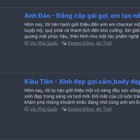
Anh Đào - Đẳng cấp gái gọi, em tạo n
Hôm nay, tôi hân hạnh giới thiệu đến anh em checker mộ
tuyệt mỹ, quý phái và thanh lịch đến khó cưỡng. Xin giới t
gương mặt phúc hậu, thân hình như một tác phẩm nghệ t
Vip Phú Quốc
Dương Đông, An Thới
Kiều Tiên - Xinh đẹp gợi cảm,body đẹ
Hôm nay, tôi tự hào giới thiệu một cô nàng đầy sức sống
xinh đẹp trong sáng và tươi mới. Đôi mắt của cô luôn tr
khám phá những khoảnh khắc đáng nhớ cùng anh em.Em 
Vip Phú Quốc
Dương Đông, An Thới