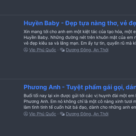
Huyền Baby - Đẹp tựa nàng thơ, vẻ đẹ
Xin mang tới cho anh em một kiệt tác của tạo hóa, một
Huyền Baby. Những đường nét trên khuôn mặt của em nh
vẻ đẹp kiêu sa và lãng mạn. Em ấy tự tin, quyến rũ mà kh
Vip Phú Quốc
Dương Đông, An Thới
Phương Anh - Tuyệt phẩm gái gọi, dán
Buổi tối nay lại xin được gửi tới các vị huynh đài một 
Phương Anh. Em nó không chỉ là một cô nàng xinh tươi 
làm tình tinh tế cuốn hút bá đạo, dành cho những anh em
Vip Phú Quốc
Dương Đông, An Thới