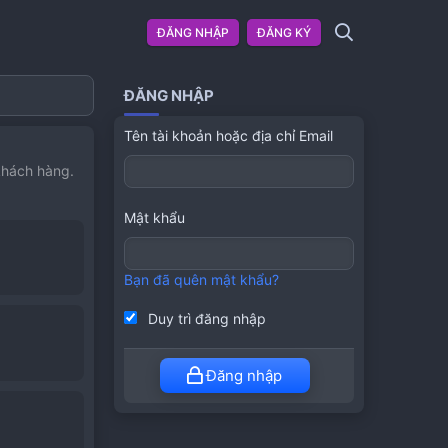
ĐĂNG NHẬP
ĐĂNG KÝ
ĐĂNG NHẬP
Tên tài khoản hoặc địa chỉ Email
khách hàng.
Mật khẩu
Bạn đã quên mật khẩu?
Duy trì đăng nhập
Đăng nhập