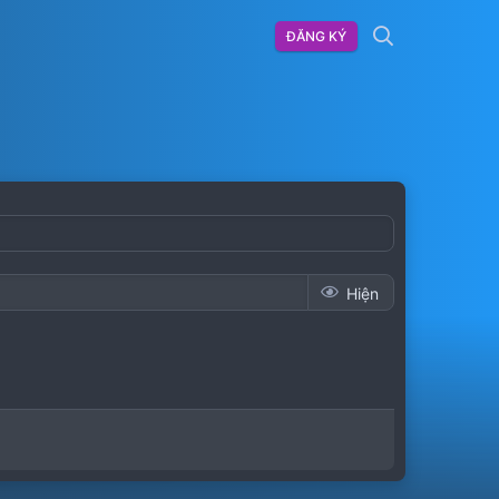
ĐĂNG KÝ
Hiện