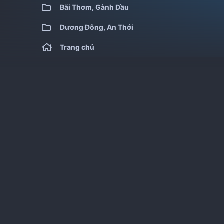
Bãi Thơm, Gành Dầu
Dương Đông, An Thới
Trang chủ