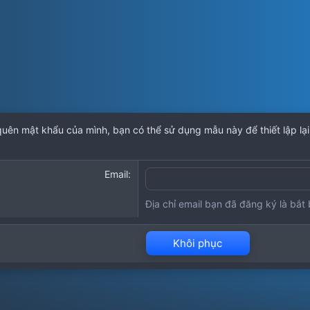
uên mật khẩu của mình, bạn có thể sử dụng mẫu này để thiết lập lạ
Email
Địa chỉ email bạn đã đăng ký là bắt
Khôi phục