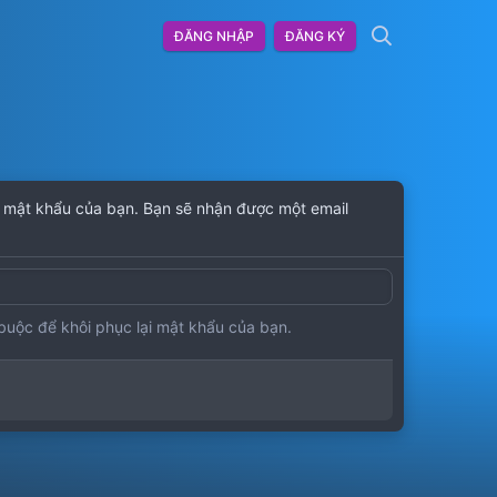
ĐĂNG NHẬP
ĐĂNG KÝ
i mật khẩu của bạn. Bạn sẽ nhận được một email
 buộc để khôi phục lại mật khẩu của bạn.